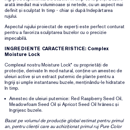
arată imediat mai voluminoase și netede, cu un aspect mai
definit și sculptat în timp - chiar și după îndepărtarea
rujului.
Aspectul rujului proiectat de experți este perfect conturat
pentru a favoriza sculptarea buzelor cu o precizie
impecabilă.
INGREDIENTE CARACTERISTICE: Complex
Moisture Lock
Complexul nostru Moisture Lock* cu proprietăți de
protecție, derivate în mod natural, conține un amestec de
uleiuri active și un extract puternic de plante pentru a
îngriji și umple instantaneu buzele, menținându-le hidratate
în timp.
Amestec de uleiuri puternice: Red Raspberry Seed Oil,
Meadowfoam Seed Oil și Apricot Seed Oil hrănesc și
îngrijesc buzele.
Bazat pe volumul de producție global estimat pentru primul
an, pentru clienții care au achiziționat primul ruj Pure Color