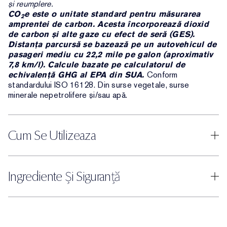
și reumplere.
CO
e este o unitate standard pentru măsurarea
2
amprentei de carbon. Acesta încorporează dioxid
de carbon și alte gaze cu efect de seră (GES).
Distanța parcursă se bazează pe un autovehicul de
pasageri mediu cu 22,2 mile pe galon (aproximativ
7,8 km/l). Calcule bazate pe calculatorul de
echivalență GHG al EPA din SUA.
Conform
standardului ISO 16128. Din surse vegetale, surse
minerale nepetrolifere și/sau apă.
Cum Se Utilizeaza
Ingrediente Și Siguranță