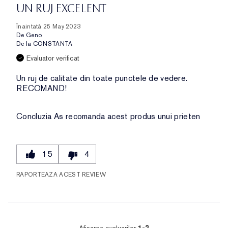
UN RUJ EXCELENT
Înaintată
25 May 2023
De
Geno
De la
CONSTANTA
Evaluator verificat
Un ruj de calitate din toate punctele de vedere.
RECOMAND!
Concluzia
As recomanda acest produs unui prieten
15
4
RAPORTEAZA ACEST REVIEW