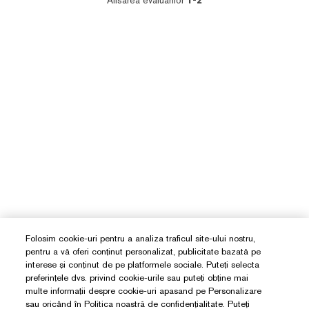
Afisarea evaluarilor
1-2
Folosim cookie-uri pentru a analiza traficul site-ului nostru,
pentru a vă oferi conținut personalizat, publicitate bazată pe
interese și conținut de pe platformele sociale. Puteți selecta
preferințele dvs. privind cookie-urile sau puteți obține mai
multe informații despre cookie-uri apasand pe Personalizare
sau oricând în Politica noastră de confidențialitate. Puteți