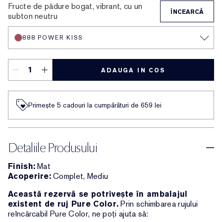
Fructe de pădure bogat, vibrant, cu un
ÎNCEARCĂ
subton neutru
888 POWER KISS
ADAUGA IN COS
Primește 5 cadouri la cumpărături de 659 lei
Detaliile Produsului
Finish:
Mat
Acoperire:
Complet, Mediu
Această rezervă se potrivește în ambalajul
existent de ruj Pure Color.
Prin schimbarea rujului
reîncărcabil Pure Color, ne poți ajuta să: