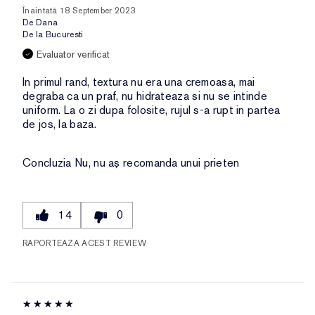
Înaintată
18 September 2023
De
Dana
De la
Bucuresti
Evaluator verificat
In primul rand, textura nu era una cremoasa, mai
degraba ca un praf, nu hidrateaza si nu se intinde
uniform. La o zi dupa folosite, rujul s-a rupt in partea
de jos, la baza.
Concluzia
Nu, nu aș recomanda unui prieten
14
0
RAPORTEAZA ACEST REVIEW