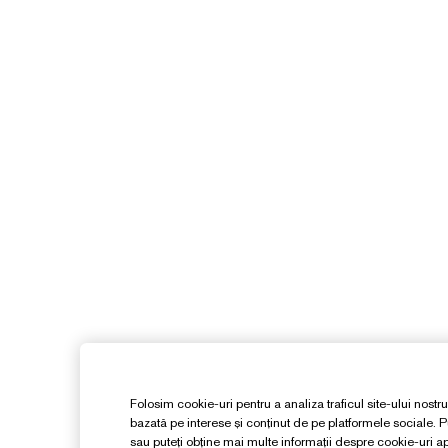
Folosim cookie-uri pentru a analiza traficul site-ului nostru
bazată pe interese și conținut de pe platformele sociale. Pu
sau puteți obține mai multe informații despre cookie-uri 