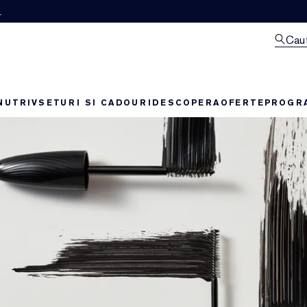
M
Cau
NUTRIV
SETURI SI CADOURI
DESCOPERA
OFERTE
PROGRA