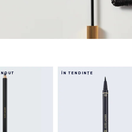
VÂNDUT
ÎN TENDINȚE