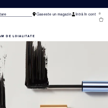
tare
Gaseste un magazin
Intră în cont
0
M DE LOIALITATE