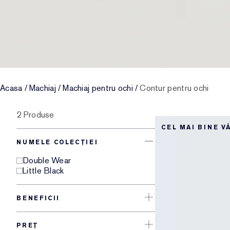
Acasa
/
Machiaj
/
Machiaj pentru ochi
/
Contur pentru ochi
2 Produse
CEL MAI BINE 
NUMELE COLECȚIEI
Double Wear
Little Black
BENEFICII
PREȚ