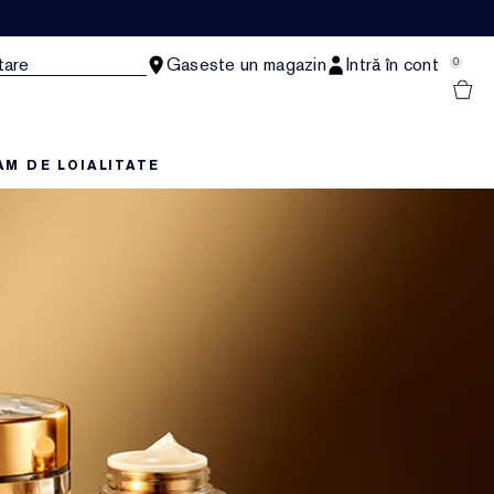
tare
Gaseste un magazin
Intră în cont
0
M DE LOIALITATE