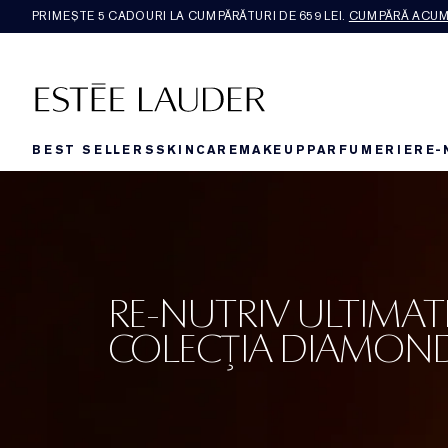
PRIMEȘTE 5 CADOURI LA CUMPĂRĂTURI DE 659 LEI.
CUMPĂRĂ ACU
BEST SELLERS
SKINCARE
MAKEUP
PARFUMERIE
RE-
RE-NUTRIV ULTIMAT
COLECȚIA DIAMON