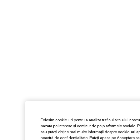
Folosim cookie-uri pentru a analiza traficul site-ului nostru
bazată pe interese și conținut de pe platformele sociale. Pu
sau puteți obține mai multe informații despre cookie-uri 
noastră de confidențialitate. Puteți apasa pe Acceptare s