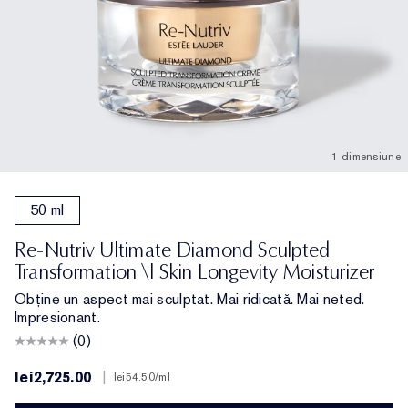
1 dimensiune
50 ml
Re-Nutriv Ultimate Diamond Sculpted
Transformation \| Skin Longevity Moisturizer
Obține un aspect mai sculptat. Mai ridicată. Mai neted.
Impresionant.
(0)
lei2,725.00
|
lei54.50
/ml