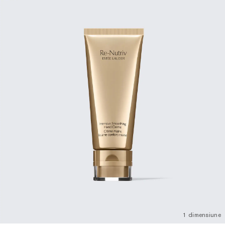
1 dimensiune