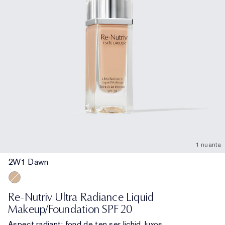
1 nuanta
2W1 Dawn
2W1 Dawn
Re-Nutriv Ultra Radiance Liquid
Makeup/Foundation SPF 20
Aspect radiant: fond de ten ser lichid, luxos.