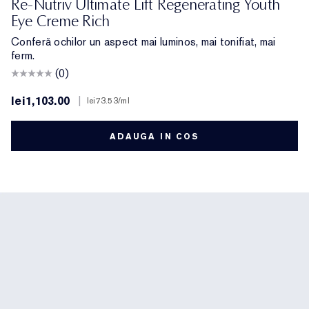
Re-Nutriv Ultimate Lift Regenerating Youth
Eye Creme Rich
Conferă ochilor un aspect mai luminos, mai tonifiat, mai
ferm.
(0)
lei1,103.00
|
lei73.53
/ml
ADAUGA IN COS