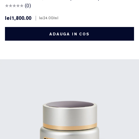
(0)
lei1,800.00
|
lei24.00
/ml
ADAUGA IN COS