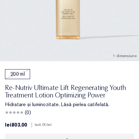
1 dimensiune
200 ml
Re-Nutriv Ultimate Lift Regenerating Youth
Treatment Lotion Optimizing Power
Hidratare și luminozitate. Lăsă pielea catifelată.
(0)
lei803.00
|
lei4.01
/ml