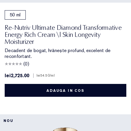
50 ml
Re-Nutriv Ultimate Diamond Transformative
Energy Rich Cream \| Skin Longevity
Moisturizer
Decadent de bogat, hrănește profund, excelent de
reconfortant.
(0)
lei2,725.00
|
lei54.50
/ml
ADAUGA IN COS
NOU