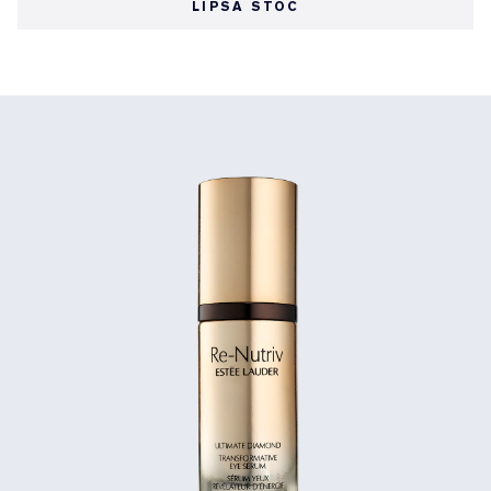
LIPSĂ STOC