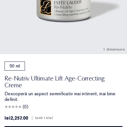
1 dimensiune
50 ml
Re-Nutriv Ultimate Lift Age-Correcting
Creme
Descoperă un aspect semnificativ mai intinerit, mai bine
definit.
(0)
lei2,257.00
|
lei45.14
/ml