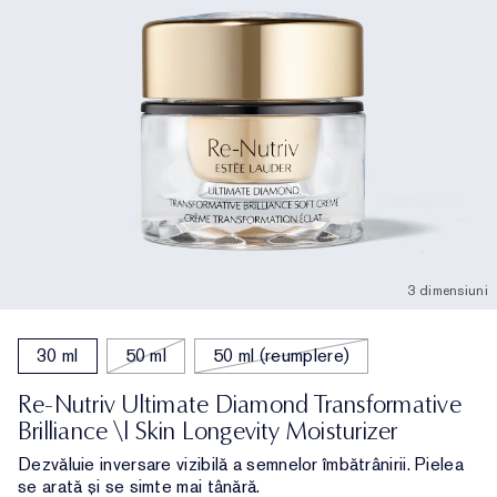
3 dimensiuni
30 ml
50 ml
50 ml (reumplere)
Re-Nutriv Ultimate Diamond Transformative
Brilliance \| Skin Longevity Moisturizer
Dezvăluie inversare vizibilă a semnelor îmbătrânirii. Pielea
se arată și se simte mai tânără.