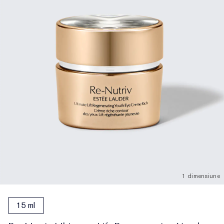
1 dimensiune
15 ml