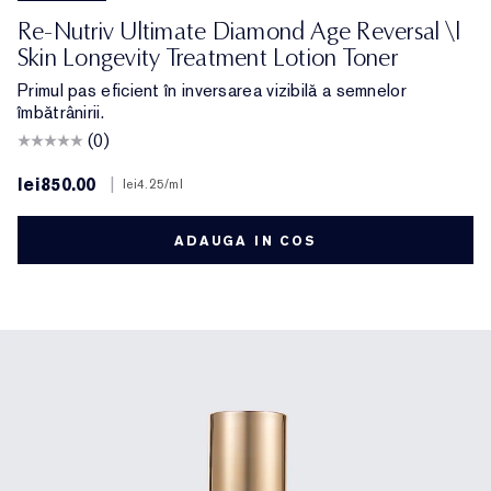
Re-Nutriv Ultimate Diamond Age Reversal \|
Skin Longevity Treatment Lotion Toner
Primul pas eficient în inversarea vizibilă a semnelor
îmbătrânirii.
(0)
lei850.00
|
lei4.25
/ml
ADAUGA IN COS