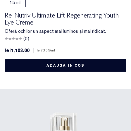
15 ml
Re-Nutriv Ultimate Lift Regenerating Youth
Eye Creme
Oferă ochilor un aspect mai luminos și mai ridicat.
(0)
lei1,103.00
|
lei73.53
/ml
ADAUGA IN COS