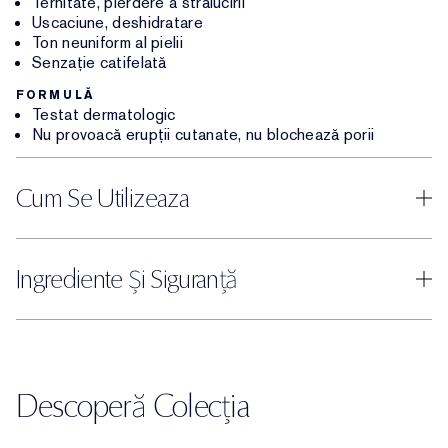
Ternitate, pierdere a strălucirii
Uscaciune, deshidratare
Ton neuniform al pielii
Senzație catifelată
FORMULĂ
Testat dermatologic
Nu provoacă erupții cutanate, nu blochează porii
Cum Se Utilizeaza
Ingrediente Și Siguranță
Descoperă Colecția