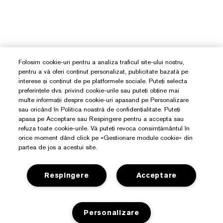
Folosim cookie-uri pentru a analiza traficul site-ului nostru,
pentru a vă oferi conținut personalizat, publicitate bazată pe
interese și conținut de pe platformele sociale. Puteți selecta
preferințele dvs. privind cookie-urile sau puteți obține mai
multe informații despre cookie-uri apasand pe Personalizare
sau oricând în Politica noastră de confidențialitate. Puteți
apasa pe Acceptare sau Respingere pentru a accepta sau
refuza toate cookie-urile. Vă puteți revoca consimțământul în
orice moment dând click pe «Gestionare module cookie» din
partea de jos a acestui site.
Respingere
Acceptare
Aveți Nevoie De Ajutor?
Personalizare
Detalii de contact