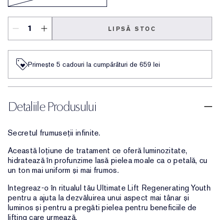
LIPSĂ STOC
Primește 5 cadouri la cumpărături de 659 lei
Detaliile Produsului
Secretul frumuseții infinite.
Această loțiune de tratament ce oferă luminozitate,
hidratează în profunzime lasă pielea moale ca o petală, cu
un ton mai uniform și mai frumos.
Integreaz-o în ritualul tău Ultimate Lift Regenerating Youth
pentru a ajuta la dezvăluirea unui aspect mai tânar și
luminos și pentru a pregăti pielea pentru beneficiile de
lifting care urmează.