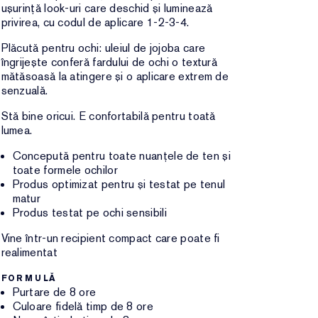
ușurință look-uri care deschid și luminează
privirea, cu codul de aplicare 1-2-3-4.
Plăcută pentru ochi: uleiul de jojoba care
îngrijește conferă fardului de ochi o textură
mătăsoasă la atingere și o aplicare extrem de
senzuală.
Stă bine oricui. E confortabilă pentru toată
lumea.
Concepută pentru toate nuanțele de ten și
toate formele ochilor
Produs optimizat pentru și testat pe tenul
matur
Produs testat pe ochi sensibili
Vine într-un recipient compact care poate fi
realimentat
FORMULĂ
Purtare de 8 ore
Culoare fidelă timp de 8 ore