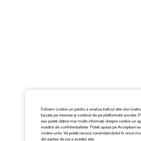
Folosim cookie-uri pentru a analiza traficul site-ului nostru
bazată pe interese și conținut de pe platformele sociale. Pu
sau puteți obține mai multe informații despre cookie-uri 
noastră de confidențialitate. Puteți apasa pe Acceptare s
cookie-urile. Vă puteți revoca consimțământul în orice 
din partea de jos a acestui site.