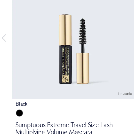
1 nuanta
Black
Black
Sumptuous Extreme Travel Size Lash
Multiplying Volume Mascara