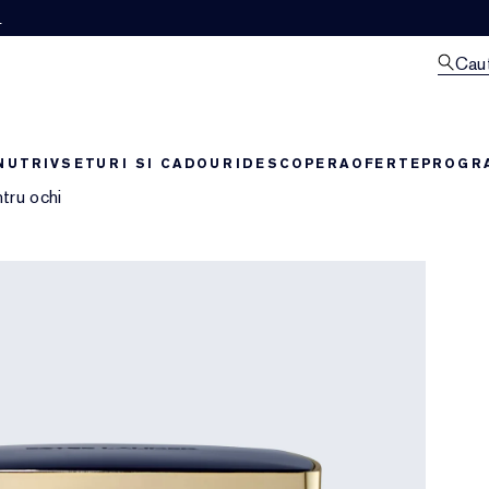
M
Cau
NUTRIV
SETURI SI CADOURI
DESCOPERA
OFERTE
PROGRA
tru ochi