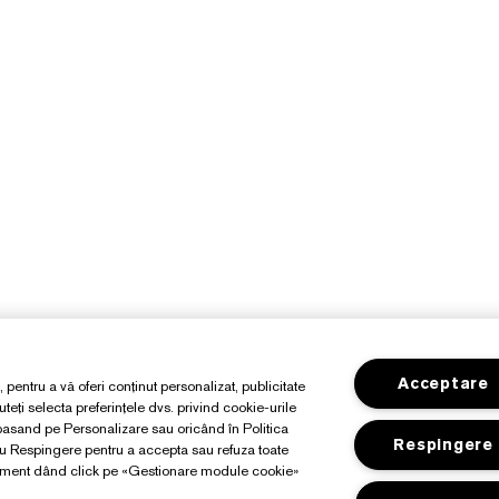
Acceptare
, pentru a vă oferi conținut personalizat, publicitate
teți selecta preferințele dvs. privind cookie-urile
apasand pe Personalizare sau oricând în Politica
Respingere
au Respingere pentru a accepta sau refuza toate
moment dând click pe «Gestionare module cookie»