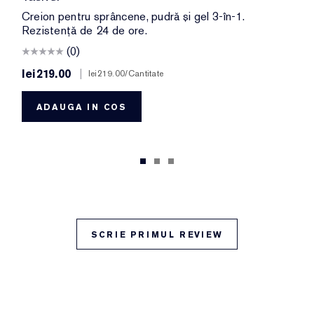
Creion pentru sprâncene, pudră și gel 3-în-1.
Rezistență de 24 de ore.
(0)
lei219.00
|
lei219.00
/Cantitate
ADAUGA IN COS
SCRIE PRIMUL REVIEW