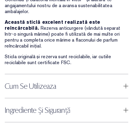
angajamentului nostru de a avansa sustenabilitatea
ambalajelor.
Această sticlă excelent realizată este
reîncărcabilă.
Rezerva anticurgere (vândută separat
într-o singură mărime) poate fi utilizată de mai multe ori
pentru a completa orice mărime a flaconului de parfum
reîncărcabil inițial.
Sticla originală și rezerva sunt reciclabile, iar cutiile
reciclabile sunt certificate FSC.
Cum Se Utilizeaza
Ingrediente Și Siguranță