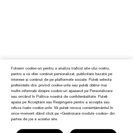
Folosim cookie-uri pentru a analiza traficul site-ului nostru,
pentru a vă oferi conținut personalizat, publicitate bazată pe
interese și conținut de pe platformele sociale. Puteți selecta
preferințele dvs. privind cookie-urile sau puteți obține mai
multe informații despre cookie-uri apasand pe Personalizare
sau oricând în Politica noastră de confidențialitate. Puteți
apasa pe Acceptare sau Respingere pentru a accepta sau
refuza toate cookie-urile. Vă puteți revoca consimțământul în
orice moment dând click pe «Gestionare module cookie» din
partea de jos a acestui site.