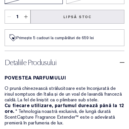
LIPSĂ STOC
Primește 5 cadouri la cumpărături de 659 lei
Detaliile Produsului
POVESTEA PARFUMULUI
O prună chinezească strălucitoare este înconjurată de
irisul somptuos din Italia și de un voal de lavandă franceză
caldă. La fel de liniștit ca o plimbare sub stele.
Cu fiecare utilizare, parfumul durează până la 12
ore.
* Tehnologia noastră exclusivă, de lungă durată
ScentCapture Fragrance Extender™ este o adevărată
premieră în parfumeria de lux.