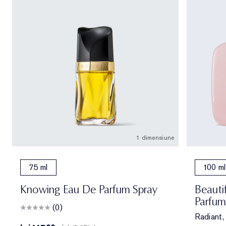
1 dimensiune
75 ml
100 ml
Knowing Eau De Parfum Spray
Beauti
Parfum
(0)
Radiant, 