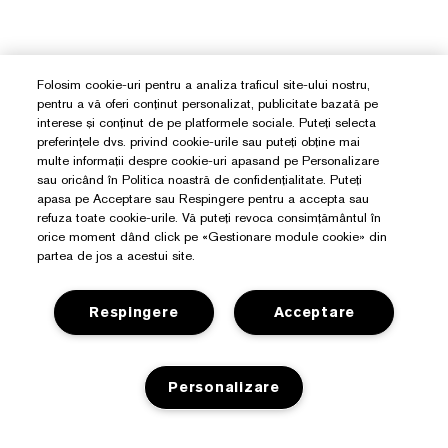
Folosim cookie-uri pentru a analiza traficul site-ului nostru,
pentru a vă oferi conținut personalizat, publicitate bazată pe
interese și conținut de pe platformele sociale. Puteți selecta
preferințele dvs. privind cookie-urile sau puteți obține mai
multe informații despre cookie-uri apasand pe Personalizare
sau oricând în Politica noastră de confidențialitate. Puteți
apasa pe Acceptare sau Respingere pentru a accepta sau
refuza toate cookie-urile. Vă puteți revoca consimțământul în
orice moment dând click pe «Gestionare module cookie» din
partea de jos a acestui site.
Respingere
Acceptare
Personalizare
Aveți Nevoie De Ajutor?
Detalii de contact