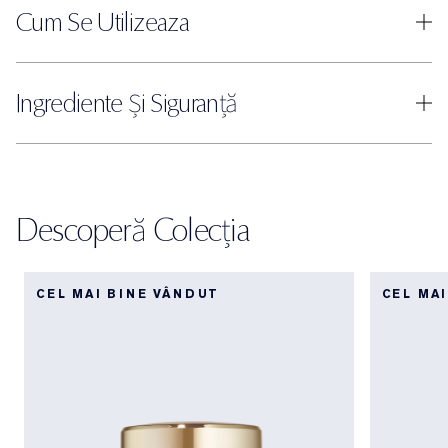
Cum Se Utilizeaza
Ingrediente Și Siguranță
Descoperă Colecția
CEL MAI BINE VÂNDUT
CEL MA