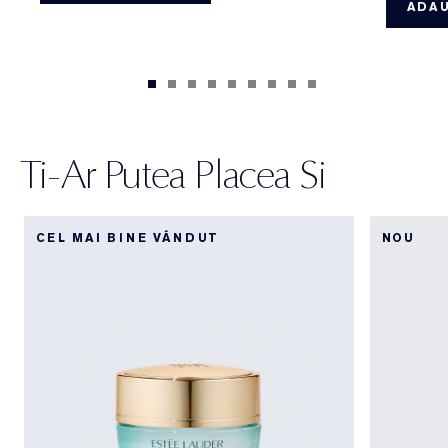
ADAU
Ti-Ar Putea Placea Si
CEL MAI BINE VÂNDUT
NOU