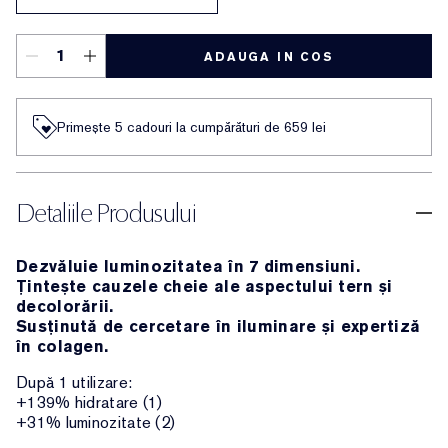
ADAUGA IN COS
Primește 5 cadouri la cumpărături de 659 lei
Detaliile Produsului
Dezvăluie luminozitatea în 7 dimensiuni.
Țintește cauzele cheie ale aspectului tern și
decolorării.
Susținută de cercetare în iluminare și expertiză
în colagen.
După 1 utilizare:
+139% hidratare (1)
+31% luminozitate (2)