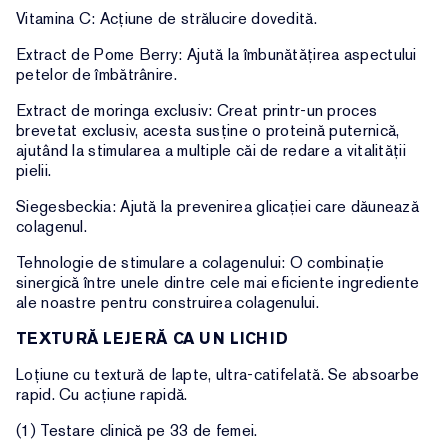
Vitamina C: Acțiune de strălucire dovedită.
Extract de Pome Berry: Ajută la îmbunătățirea aspectului
petelor de îmbătrânire.
Extract de moringa exclusiv: Creat printr-un proces
brevetat exclusiv, acesta susține o proteină puternică,
ajutând la stimularea a multiple căi de redare a vitalității
pielii.
Siegesbeckia: Ajută la prevenirea glicației care dăunează
colagenul.
Tehnologie de stimulare a colagenului: O combinație
sinergică între unele dintre cele mai eficiente ingrediente
ale noastre pentru construirea colagenului.
TEXTURĂ LEJERĂ CA UN LICHID
Loțiune cu textură de lapte, ultra-catifelată. Se absoarbe
rapid. Cu acțiune rapidă.
(1) Testare clinică pe 33 de femei.