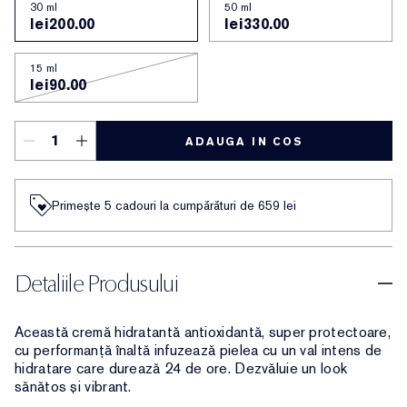
30 ml
50 ml
lei200.00
lei330.00
15 ml
lei90.00
ADAUGA IN COS
Primește 5 cadouri la cumpărături de 659 lei
Detaliile Produsului
Această cremă hidratantă antioxidantă, super protectoare,
cu performanță înaltă infuzează pielea cu un val intens de
hidratare care durează 24 de ore. Dezvăluie un look
sănătos și vibrant.