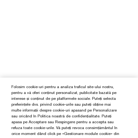
Folosim cookie-uri pentru a analiza traficul site-ului nostru,
pentru a vă oferi conținut personalizat, publicitate bazată pe
interese și conținut de pe platformele sociale. Puteți selecta
preferințele dvs. privind cookie-urile sau puteți obține mai
multe informații despre cookie-uri apasand pe Personalizare
sau oricând în Politica noastră de confidențialitate. Puteți
apasa pe Acceptare sau Respingere pentru a accepta sau
refuza toate cookie-urile. Vă puteți revoca consimțământul în
orice moment dând click pe «Gestionare module cookie» din