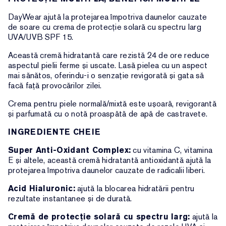
DayWear ajută la protejarea împotriva daunelor cauzate
de soare cu crema de protecție solară cu spectru larg
UVA/UVB SPF 15.
Această cremă hidratantă care rezistă 24 de ore reduce
aspectul pielii ferme și uscate. Lasă pielea cu un aspect
mai sănătos, oferindu-i o senzație revigorată și gata să
facă față provocărilor zilei.
Crema pentru piele normală/mixtă este ușoară, revigorantă
și parfumată cu o notă proaspătă de apă de castravete.
INGREDIENTE CHEIE
Super Anti-Oxidant Complex:
cu vitamina C, vitamina
E și altele, această cremă hidratantă antioxidantă ajută la
protejarea împotriva daunelor cauzate de radicalii liberi.
Acid Hialuronic:
ajută la blocarea hidratării pentru
rezultate instantanee și de durată.
Cremă de protecție solară cu spectru larg:
ajută la