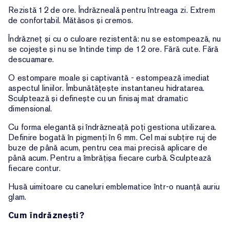
Rezistă 12 de ore. Îndrăzneală pentru întreaga zi. Extrem
de confortabil. Mătăsos și cremos.
Îndrăzneț și cu o culoare rezistentă: nu se estompează, nu
se cojește și nu se întinde timp de 12 ore. Fără cute. Fără
descuamare.
O estompare moale și captivantă - estompează imediat
aspectul liniilor. Îmbunătățește instantaneu hidratarea.
Sculptează și definește cu un finisaj mat dramatic
dimensional.
Cu forma elegantă și îndrăzneață poți gestiona utilizarea.
Definire bogată în pigmenți în 6 mm. Cel mai subțire ruj de
buze de până acum, pentru cea mai precisă aplicare de
până acum. Pentru a îmbrățișa fiecare curbă. Sculptează
fiecare contur.
Husă uimitoare cu caneluri emblematice într-o nuanță auriu
glam.
Cum îndrăznești?