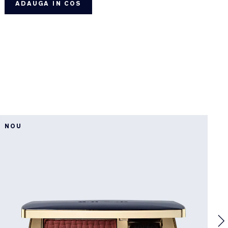
ADAUGA IN COS
NOU
C