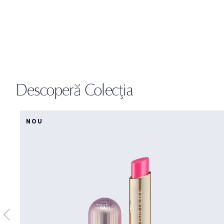
Descoperă Colecția
NOU