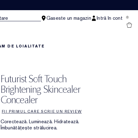
tare
Gaseste un magazin
Intră în cont
0
M DE LOIALITATE
Futurist Soft Touch
Brightening Skincealer
Concealer
FII PRIMUL CARE SCRIE UN REVIEW
Corectează. Luminează. Hidratează.
Îmbunătățește strălucirea.