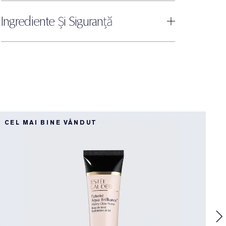
Ingrediente Și Siguranță
CEL MAI BINE VÂNDUT
C