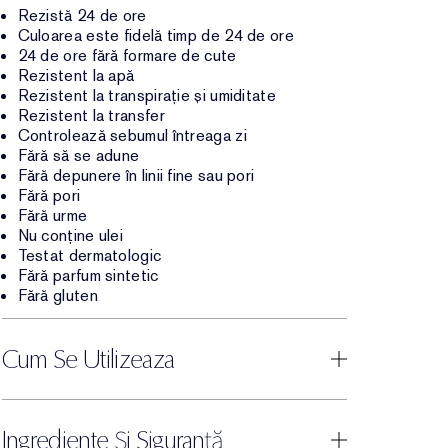
Rezistă 24 de ore
Culoarea este fidelă timp de 24 de ore
24 de ore fără formare de cute
Rezistent la apă
Rezistent la transpirație și umiditate
Rezistent la transfer
Controlează sebumul întreaga zi
Fără să se adune
Fără depunere în linii fine sau pori
Fără pori
Fără urme
Nu conține ulei
Testat dermatologic
Fără parfum sintetic
Fără gluten
Cum Se Utilizeaza
Ingrediente Și Siguranță