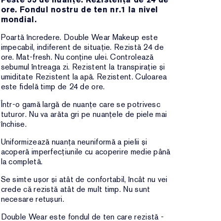
ore. Fondul nostru de ten nr.1 la nivel
mondial.
Poartă încredere. Double Wear Makeup este
impecabil, indiferent de situație. Rezistă 24 de
ore. Mat-fresh. Nu conține ulei. Controlează
sebumul întreaga zi. Rezistent la transpirație și
umiditate Rezistent la apă. Rezistent. Culoarea
este fidelă timp de 24 de ore.
Într-o gamă largă de nuanțe care se potrivesc
tuturor. Nu va arăta gri pe nuanțele de piele mai
închise.
Uniformizează nuanța neuniformă a pielii și
acoperă imperfecțiunile cu acoperire medie până
la completă.
Se simte ușor și atât de confortabil, încât nu vei
crede că rezistă atât de mult timp. Nu sunt
necesare retușuri.
Double Wear este fondul de ten care rezistă -