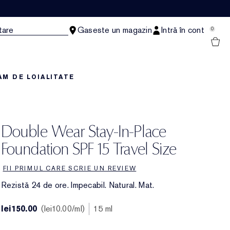
tare
Gaseste un magazin
Intră în cont
0
M DE LOIALITATE
Double Wear Stay-In-Place
Foundation SPF 15 Travel Size
FII PRIMUL CARE SCRIE UN REVIEW
Rezistă 24 de ore. Impecabil. Natural. Mat.
lei150.00
lei10.00
/ml
15 ml