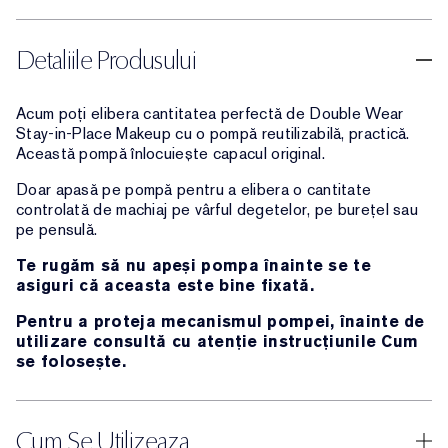
Detaliile Produsului
Acum poți elibera cantitatea perfectă de Double Wear
Stay-in-Place Makeup cu o pompă reutilizabilă, practică.
Această pompă înlocuiește capacul original.
Doar apasă pe pompă pentru a elibera o cantitate
controlată de machiaj pe vârful degetelor, pe burețel sau
pe pensulă.
Te rugăm să nu apeși pompa înainte se te
asiguri că aceasta este bine fixată.
Pentru a proteja mecanismul pompei, înainte de
utilizare consultă cu atenție instrucțiunile Cum
se folosește.
Cum Se Utilizeaza