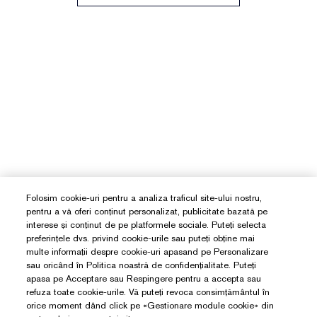
Folosim cookie-uri pentru a analiza traficul site-ului nostru,
pentru a vă oferi conținut personalizat, publicitate bazată pe
interese și conținut de pe platformele sociale. Puteți selecta
preferințele dvs. privind cookie-urile sau puteți obține mai
multe informații despre cookie-uri apasand pe Personalizare
sau oricând în Politica noastră de confidențialitate. Puteți
apasa pe Acceptare sau Respingere pentru a accepta sau
refuza toate cookie-urile. Vă puteți revoca consimțământul în
orice moment dând click pe «Gestionare module cookie» din