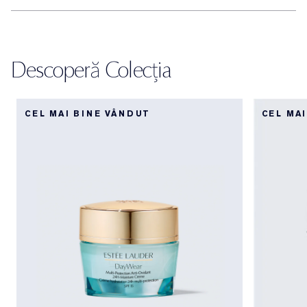
Descoperă Colecția
CEL MAI BINE VÂNDUT
CEL MA