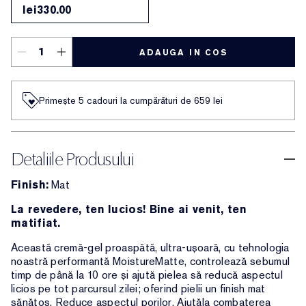
lei330.00
ADAUGA IN COS
Primește 5 cadouri la cumpărături de 659 lei
Detaliile Produsului
Finish:
Mat
La revedere, ten lucios! Bine ai venit, ten
matifiat.
Această cremă-gel proaspătă, ultra-ușoară, cu tehnologia
noastră performantă MoistureMatte, controlează sebumul
timp de până la 10 ore și ajută pielea să reducă aspectul
licios pe tot parcursul zilei; oferind pielii un finish mat
sănătos. Reduce aspectul porilor. Ajutăla combaterea