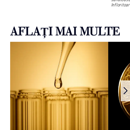
înfloritoar
AFLAȚI MAI MULTE