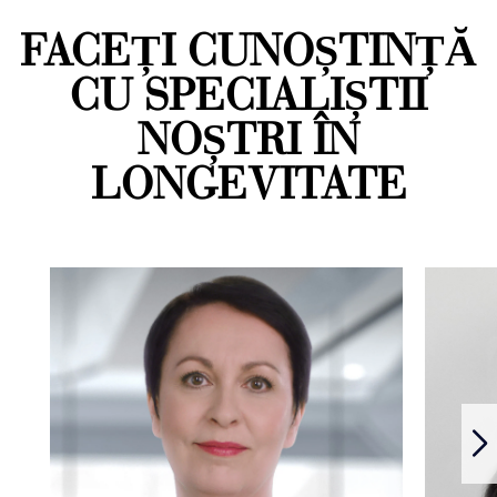
FACEȚI CUNOȘTINȚĂ
CU SPECIALIȘTII
NOȘTRI ÎN
LONGEVITATE