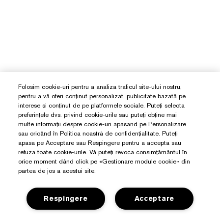
Folosim cookie-uri pentru a analiza traficul site-ului nostru,
pentru a vă oferi conținut personalizat, publicitate bazată pe
interese și conținut de pe platformele sociale. Puteți selecta
preferințele dvs. privind cookie-urile sau puteți obține mai
multe informații despre cookie-uri apasand pe Personalizare
sau oricând în Politica noastră de confidențialitate. Puteți
apasa pe Acceptare sau Respingere pentru a accepta sau
refuza toate cookie-urile. Vă puteți revoca consimțământul în
orice moment dând click pe «Gestionare module cookie» din
partea de jos a acestui site.
Respingere
Acceptare