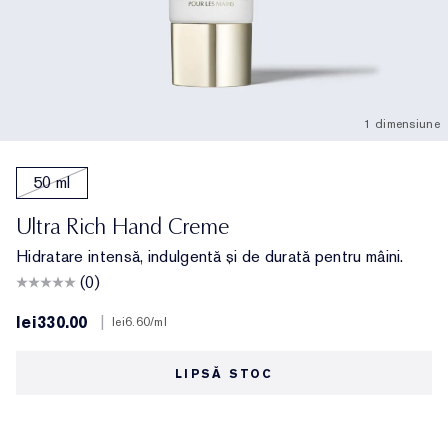
1 dimensiune
50 ml
Ultra Rich Hand Creme
Hidratare intensă, indulgentă și de durată pentru mâini.
(0)
lei330.00
|
lei6.60
/ml
LIPSĂ STOC