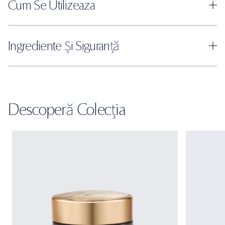
Cum Se Utilizeaza
Ingrediente Și Siguranță
Descoperă Colecția