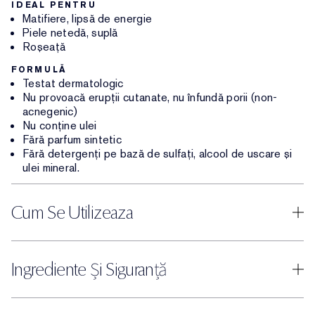
IDEAL PENTRU
Matifiere, lipsă de energie
Piele netedă, suplă
Roșeață
FORMULĂ
Testat dermatologic
Nu provoacă erupții cutanate, nu înfundă porii (non-
acnegenic)
Nu conține ulei
Fără parfum sintetic
Fără detergenți pe bază de sulfați, alcool de uscare și
ulei mineral.
Cum Se Utilizeaza
Ingrediente Și Siguranță