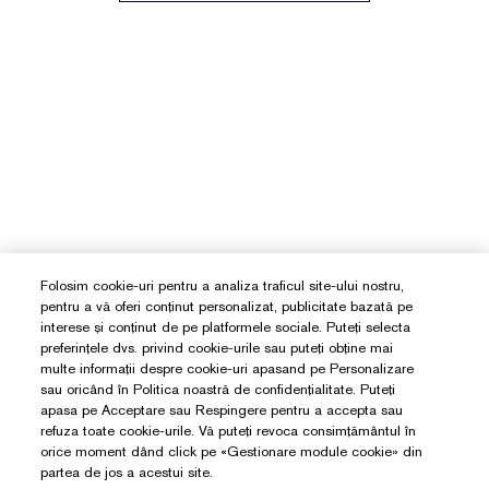
Folosim cookie-uri pentru a analiza traficul site-ului nostru,
pentru a vă oferi conținut personalizat, publicitate bazată pe
interese și conținut de pe platformele sociale. Puteți selecta
preferințele dvs. privind cookie-urile sau puteți obține mai
multe informații despre cookie-uri apasand pe Personalizare
sau oricând în Politica noastră de confidențialitate. Puteți
apasa pe Acceptare sau Respingere pentru a accepta sau
refuza toate cookie-urile. Vă puteți revoca consimțământul în
orice moment dând click pe «Gestionare module cookie» din
partea de jos a acestui site.