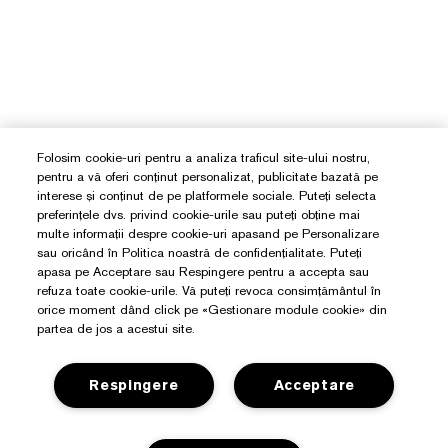
Folosim cookie-uri pentru a analiza traficul site-ului nostru,
pentru a vă oferi conținut personalizat, publicitate bazată pe
interese și conținut de pe platformele sociale. Puteți selecta
preferințele dvs. privind cookie-urile sau puteți obține mai
multe informații despre cookie-uri apasand pe Personalizare
sau oricând în Politica noastră de confidențialitate. Puteți
apasa pe Acceptare sau Respingere pentru a accepta sau
refuza toate cookie-urile. Vă puteți revoca consimțământul în
orice moment dând click pe «Gestionare module cookie» din
partea de jos a acestui site.
Respingere
Acceptare