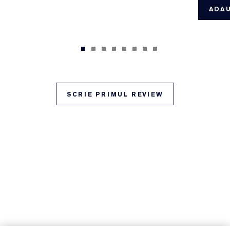
ADAU
SCRIE PRIMUL REVIEW