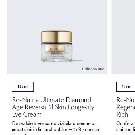
1 dimensiune
15 ml
15 ml
Re-Nutriv Ultimate Diamond
Re-Nut
Age Reversal \| Skin Longevity
Regene
Eye Cream
Rich
Dezvăluie inversarea vizibilă a semnelor
Conferă 
îmbătrânirii din jurul ochilor – în 3 zone ale
mai tonif