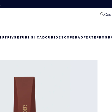
M
Cau
NUTRIV
SETURI SI CADOURI
DESCOPERA
OFERTE
PROGRA