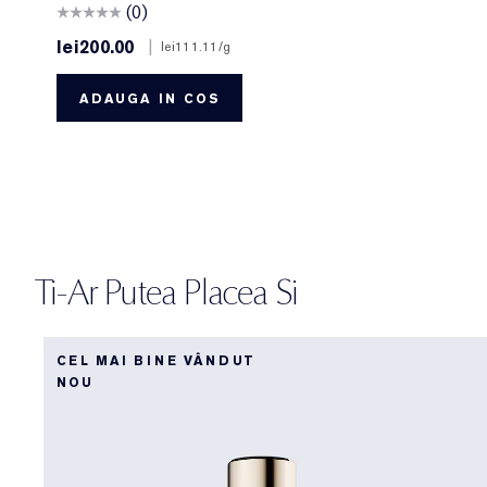
(0)
lei200.00
|
lei111.11
/g
ADAUGA IN COS
Ti-Ar Putea Placea Si
CEL MAI BINE VÂNDUT
NOU