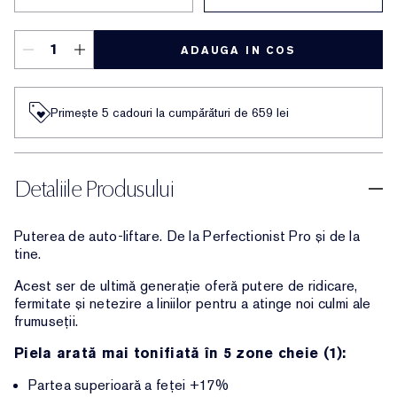
ADAUGA IN COS
Primește 5 cadouri la cumpărături de 659 lei
Detaliile Produsului
Puterea de auto-liftare. De la Perfectionist Pro și de la
tine.
Acest ser de ultimă generație oferă putere de ridicare,
fermitate și netezire a liniilor pentru a atinge noi culmi ale
frumuseții.
Piela arată mai tonifiată în 5 zone cheie (1):
Partea superioară a feței +17%