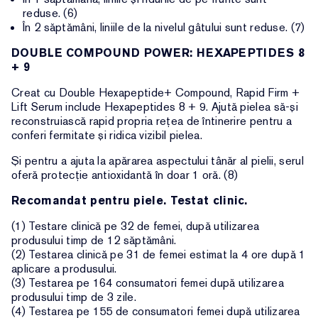
reduse. (6)
În 2 săptămâni, liniile de la nivelul gâtului sunt reduse. (7)
DOUBLE COMPOUND POWER: HEXAPEPTIDES 8
+ 9
Creat cu Double Hexapeptide+ Compound, Rapid Firm +
Lift Serum include Hexapeptides 8 + 9. Ajută pielea să-și
reconstruiască rapid propria rețea de întinerire pentru a
conferi fermitate și ridica vizibil pielea.
Și pentru a ajuta la apărarea aspectului tânăr al pielii, serul
oferă protecție antioxidantă în doar 1 oră. (8)
Recomandat pentru piele. Testat clinic.
(1) Testare clinică pe 32 de femei, după utilizarea
produsului timp de 12 săptămâni.
(2) Testarea clinică pe 31 de femei estimat la 4 ore după 1
aplicare a produsului.
(3) Testarea pe 164 consumatori femei după utilizarea
produsului timp de 3 zile.
(4) Testarea pe 155 de consumatori femei după utilizarea