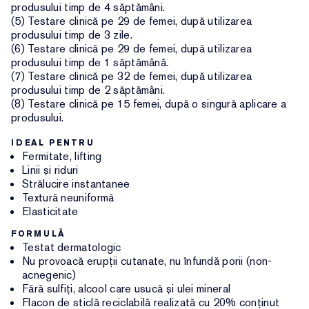
produsului timp de 4 săptămâni.
(5) Testare clinică pe 29 de femei, după utilizarea
produsului timp de 3 zile.
(6) Testare clinică pe 29 de femei, după utilizarea
produsului timp de 1 săptămână.
(7) Testare clinică pe 32 de femei, după utilizarea
produsului timp de 2 săptămâni.
(8) Testare clinică pe 15 femei, după o singură aplicare a
produsului.
IDEAL PENTRU
Fermitate, lifting
Linii și riduri
Strălucire instantanee
Textură neuniformă
Elasticitate
FORMULĂ
Testat dermatologic
Nu provoacă erupții cutanate, nu înfundă porii (non-
acnegenic)
Fără sulfiți, alcool care usucă și ulei mineral
Flacon de sticlă reciclabilă realizată cu 20% conținut