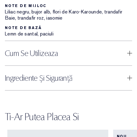
NOTE DE MIJLOC
Liliac negru, bujor alb, flori de Karo-Karounde, trandafir
Baie, trandafir roz, iasomie
NOTE DE BAZĂ
Lemn de santal, paciuli
Cum Se Utilizeaza
Ingrediente Și Siguranță
Ti-Ar Putea Placea Si
NOU