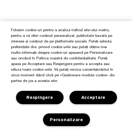
Folosim cookie-uri pentru a analiza traficul site-ului nostru,
pentru a vă oferi conținut personalizat, publicitate bazată pe
interese și conținut de pe platformele sociale. Puteți selecta
preferințele dvs. privind cookie-urile sau puteți obține mai
multe informații despre cookie-uri apasand pe Personalizare
sau oricând în Politica noastră de confidențialitate. Puteți
apasa pe Acceptare sau Respingere pentru a accepta sau
refuza toate cookie-urile. Vă puteți revoca consimțământul în
orice moment dând click pe «Gestionare module cookie» din
partea de jos a acestui site.
Respingere
Acceptare
Personalizare
Aveți Nevoie De Ajutor?