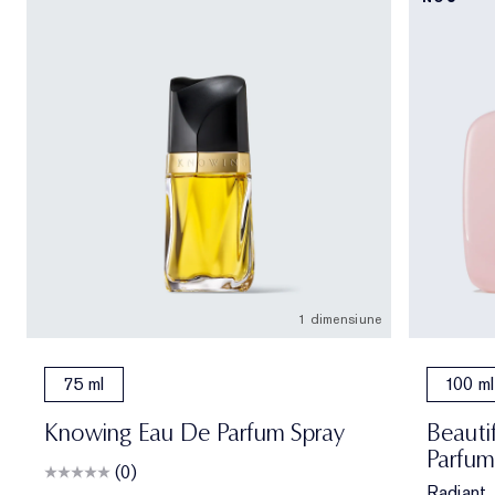
1 dimensiune
75 ml
100 ml
Knowing Eau De Parfum Spray
Beauti
Parfum
(0)
Radiant, 