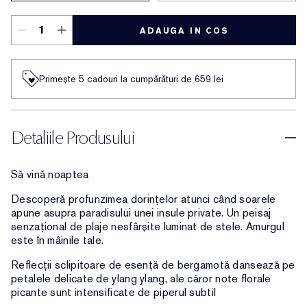
ADAUGA IN COS
Primește 5 cadouri la cumpărături de 659 lei
Detaliile Produsului
Să vină noaptea
Descoperă profunzimea dorințelor atunci când soarele
apune asupra paradisului unei insule private. Un peisaj
senzațional de plaje nesfârșite luminat de stele. Amurgul
este în mâinile tale.
Reflecții sclipitoare de esență de bergamotă dansează pe
petalele delicate de ylang ylang, ale căror note florale
picante sunt intensificate de piperul subtil