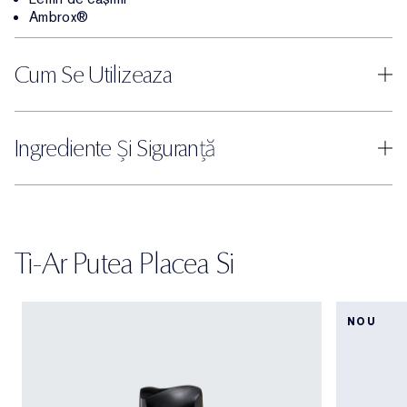
Ambrox®
Cum Se Utilizeaza
Ingrediente Și Siguranță
Ti-Ar Putea Placea Si
NOU