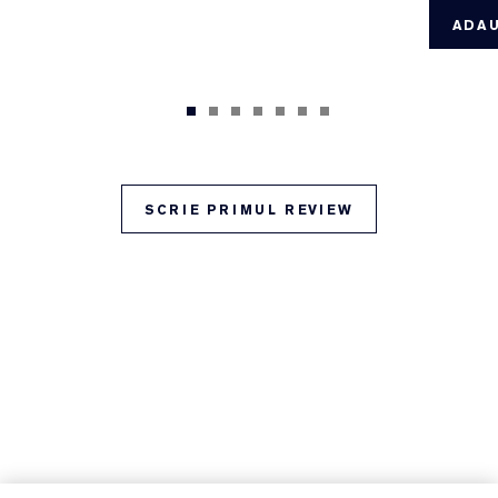
ADAU
SCRIE PRIMUL REVIEW